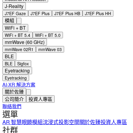
J-Reality
J7EF Gaze
J7EF Plus
J7EF Plus HB
J7EF Plus HH
模組
WiFi + BT
WiFi + BT 5.4
WiFi + BT 5.0
mmWave (60 GHz)
mmWave 02R1
mmWave 03
BLE
BLE
Sigfox
Eyetracking
Eyetracking
AI-XR 解決方案
關於佐臻
公司簡介
投資人專區
聯絡我們
選單
AR 智慧眼鏡
模組
沈浸式投影空間
關於佐臻
投資人專區
社群